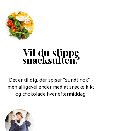
Vil du slippe
snacksulten?
Det er til dig, der spiser "sundt nok" -
men alligevel ender med at snacke kiks
og chokolade hver eftermiddag.