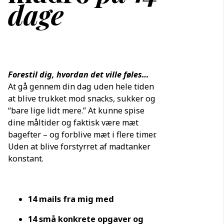
dage
Forestil dig, hvordan det ville føles…
At gå gennem din dag uden hele tiden
at blive trukket mod snacks, sukker og
“bare lige lidt mere.” At kunne spise
dine måltider og faktisk være mæt
bagefter – og forblive mæt i flere timer.
Uden at blive forstyrret af madtanker
konstant.
14 mails fra mig med
14 små konkrete opgaver og