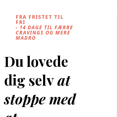
FRA FRISTET TIL
FRI
- 14 DAGE TIL FÆRRE
CRAVINGS OG MERE
MADRO
Du lovede
dig selv
at
stoppe med