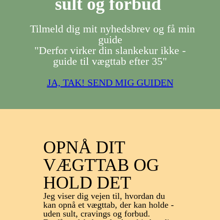
sult og forbud
Tilmeld dig mit nyhedsbrev og få min
guide
"Derfor virker din slankekur ikke -
guide til vægttab efter 35"
JA, TAK! SEND MIG GUIDEN
OPNÅ DIT
VÆGTTAB OG
HOLD DET
Jeg viser dig vejen til, hvordan du
kan opnå et vægttab, der kan holde -
uden sult, cravings og forbud.