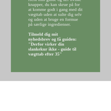
knapper, du kan skrue på for
at komme godt i gang med dit
vægttab uden at sulte dig selv
og uden at bruge en formue
på særlige ingredienser.
Tilmeld dig mit
nyhedsbrev og få guiden:
"Derfor virker din
slankekur ikke - guide til
vægttab efter 35"