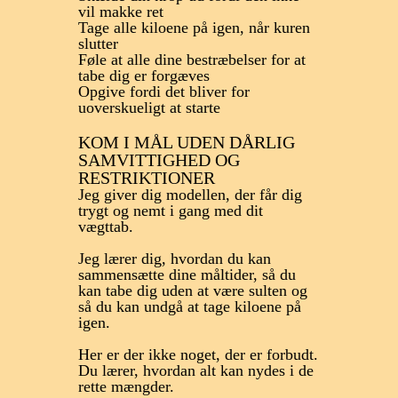
vil makke ret
Tage alle kiloene på igen, når kuren
slutter
Føle at alle dine bestræbelser for at
tabe dig er forgæves
Opgive fordi det bliver for
uoverskueligt at starte
KOM I MÅL UDEN DÅRLIG
SAMVITTIGHED OG
RESTRIKTIONER
Jeg giver dig modellen, der får dig
trygt og nemt i gang med dit
vægttab.
Jeg lærer dig, hvordan du kan
sammensætte dine måltider, så du
kan tabe dig uden at være sulten og
så du kan undgå at tage kiloene på
igen.
Her er der ikke noget, der er forbudt.
Du lærer, hvordan alt kan nydes i de
rette mængder.