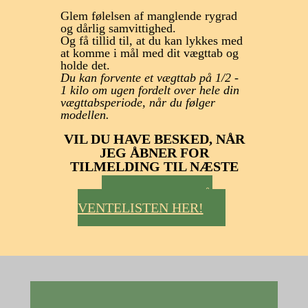
Glem følelsen af manglende rygrad
og dårlig samvittighed.
Og få tillid til, at du kan lykkes med
at komme i mål med dit vægttab og
holde det.
Du kan forvente et vægttab på 1/2 -
1 kilo om ugen fordelt over hele din
vægttabsperiode, når du følger
modellen.
VIL DU HAVE BESKED, NÅR
JEG ÅBNER FOR
TILMELDING TIL NÆSTE
FORLØB?
SKRIV DIG PÅ
VENTELISTEN HER!