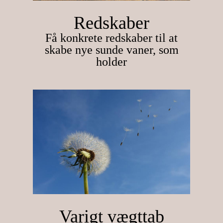
Redskaber
Få konkrete redskaber til at
skabe nye sunde vaner, som
holder
Varigt vægttab