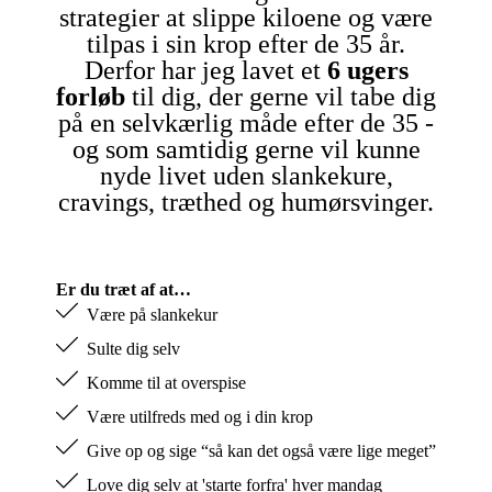
strategier at slippe kiloene og være
tilpas i sin krop efter de 35 år.
Derfor har jeg lavet et
6 ugers
forløb
til dig, der gerne vil tabe dig
på en selvkærlig måde efter de 35 -
og som samtidig gerne vil kunne
nyde livet uden slankekure,
cravings, træthed og humørsvinger.
Er du træt af at…
Være på slankekur
Sulte dig selv
Komme til at overspise
Være utilfreds med og i din krop
Give op og sige “så kan det også være lige meget”
Love dig selv at 'starte forfra' hver mandag