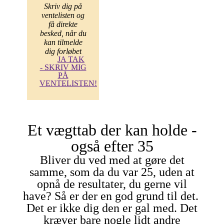
Skriv dig på
ventelisten og
få direkte
besked, når du
kan tilmelde
dig forløbet
JA TAK
- SKRIV MIG
PÅ
VENTELISTEN!
Et vægttab der kan holde -
også efter 35
Bliver du ved med at gøre det
samme, som da du var 25, uden at
opnå de resultater, du gerne vil
have?
Så er der en god grund til det.
Det er ikke dig den er gal med. Det
kræver bare nogle lidt andre