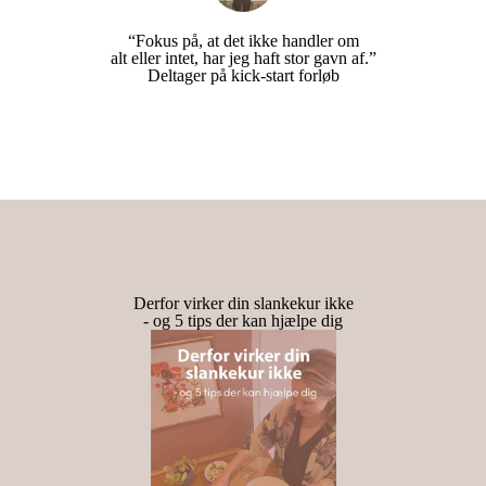
“Fokus på, at det ikke handler om
alt eller intet, har jeg haft stor gavn af.”
Deltager på kick-start forløb
Derfor virker din slankekur ikke
- og 5 tips der kan hjælpe dig