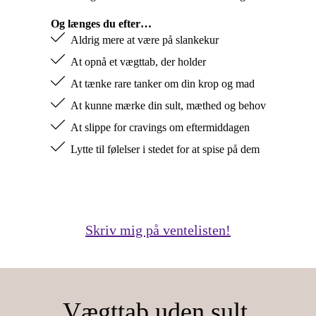
Og længes du efter…
Aldrig mere at være på slankekur
At opnå et vægttab, der holder
At tænke rare tanker om din krop og mad
At kunne mærke din sult, mæthed og behov
At slippe for cravings om eftermiddagen
Lytte til følelser i stedet for at spise på dem
Skriv mig på ventelisten!
Vægttab uden sult,