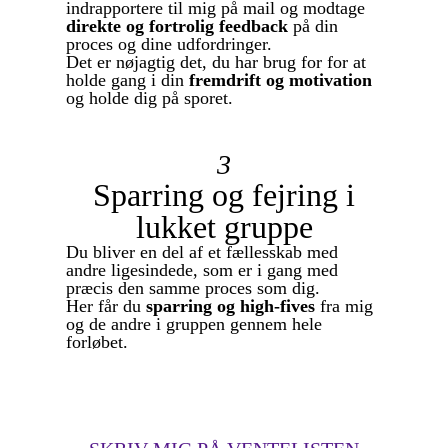
indrapportere til mig på mail og modtage
direkte og fortrolig feedback
på din
proces og dine udfordringer.
Det er nøjagtig det, du har brug for for at
holde gang i din
fremdrift og motivation
og holde dig på sporet.
3
Sparring og fejring i
lukket gruppe
Du bliver en del af et fællesskab med
andre ligesindede, som er i gang med
præcis den samme proces som dig.
Her får du
sparring og high-fives
fra mig
og de andre i gruppen gennem hele
forløbet.