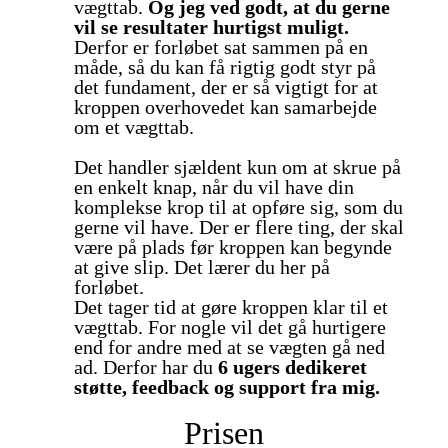
vægttab.
Og jeg ved godt, at du gerne
vil se resultater hurtigst muligt.
Derfor er forløbet sat sammen på en
måde, så du kan få rigtig godt styr på
det fundament, der er så vigtigt for at
kroppen overhovedet kan samarbejde
om et vægttab.
Det handler sjældent kun om at skrue på
en enkelt knap, når du vil have din
komplekse krop til at opføre sig, som du
gerne vil have. Der er flere ting, der skal
være på plads før kroppen kan begynde
at give slip. Det lærer du her på
forløbet.
Det tager tid at gøre kroppen klar til et
vægttab. For nogle vil det gå hurtigere
end for andre med at se vægten gå ned
ad. Derfor har du
6 ugers dedikeret
støtte, feedback og support fra mig.
Prisen