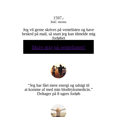
1597,-
Inkl. moms
Jeg vil gerne skrives på ventelisten og have
besked på mail, så snart jeg kan tilmelde mig
forløbet
Skriv mig på ventelisten!
“Jeg har fået mere energi og udsigt til
at komme af med min blodtryksmedicin.”
Deltager på 8 ugers forløb