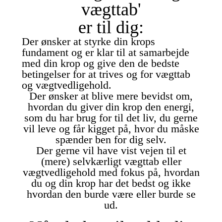
vægttab'
er til dig:
Der ønsker at styrke din krops
fundament og er klar til at samarbejde
med din krop og give den de bedste
betingelser for at trives og for vægttab
og vægtvedligehold.
Der ønsker at blive mere bevidst om,
hvordan du giver din krop den energi,
som du har brug for til det liv, du gerne
vil leve og får kigget på, hvor du måske
spænder ben for dig selv.
Der gerne vil have vist vejen til et
(mere) selvkærligt vægttab eller
vægtvedligehold med fokus på, hvordan
du og din krop har det bedst og ikke
hvordan den burde være eller burde se
ud.