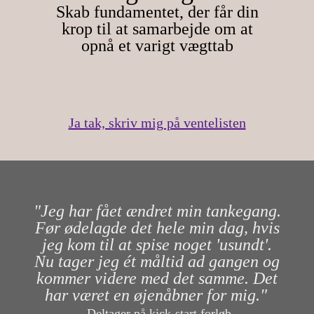
Skab fundamentet, der får din
krop til at samarbejde om at
opnå et varigt vægttab
Ja tak, skriv mig på ventelisten
"Jeg har fået ændret min tankegang.
Før ødelagde det hele min dag, hvis
jeg kom til at spise noget 'usundt'.
Nu tager jeg ét måltid ad gangen og
kommer videre med det samme. Det
har været en øjenåbner for mig."
- Deltager på kick-start forløb