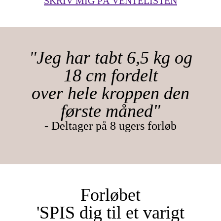
SKRIV MIG PÅ VENTELISTEN
"Jeg har tabt 6,5 kg og
18 cm fordelt
over hele kroppen den
første måned"
- Deltager på 8 ugers forløb
Forløbet
'SPIS dig til et varigt